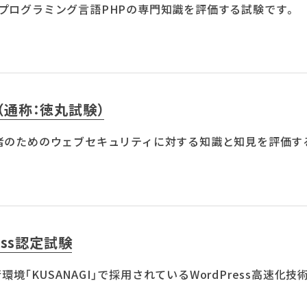
プログラミング言語PHPの専門知識を評価する試験です。
（通称：徳丸試験）
者のためのウェブセキュリティに対する知識と知見を評価す
ress認定試験
実行環境「KUSANAGI」で採用されているWordPress高速化技