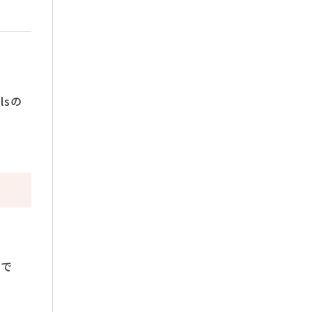
lsの
験で