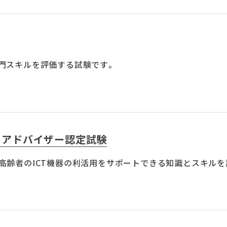
門スキルを評価する試験です。
ィアドバイザー認定試験
高齢者のICT機器の利活用をサポートできる知識とスキルを