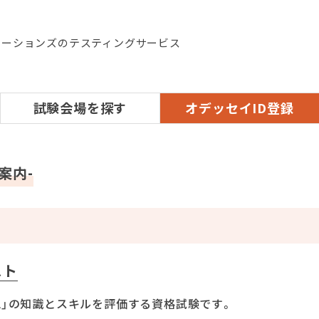
ケーションズのテスティングサービス
試験会場を探す
オデッセイID登録
案内-
スト
cel」の知識とスキルを評価する資格試験です。