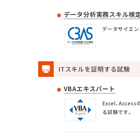
データ分析実務スキル検
データサイエン
ITスキルを証明する試験
VBAエキスパート
Excel、Acces
る試験です。