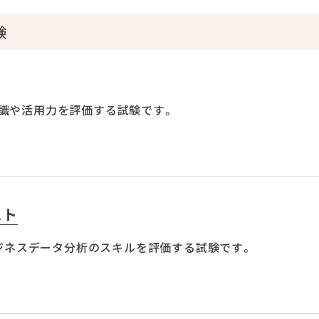
験
識や活用力を評価する試験です。
スト
るビジネスデータ分析のスキルを評価する試験です。