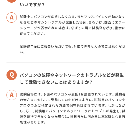
いいですか？
試験中にパソコンが応答しなくなる、またマウスポインタが動かなく
なるなどのマシントラブルが発生した場合、あるいは、画面にエラー
メッセージが表示された場合は、必ずその場で試験官を呼び、指示に
従ってください。
試験終了後にご報告いただいても、対応できませんのでご注意くださ
い。
パソコンの故障やネットワークのトラブルなどが発生
して受験できないことはありますか？
試験会場には、予備のパソコンが最低1台設置されています。受験者
の皆さまに安心して受験していただけるように、試験用のパソコンや
プログラムは指定された方法で保守管理されています。しかしなが
ら、万一、試験用のパソコンやネットワークにトラブルが発生し、試
験を続行できなくなった場合は、当日または別の日に再試験となる可
能性があります。