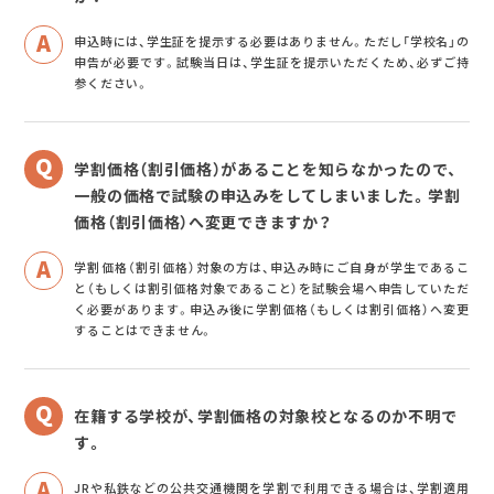
申込時には、学生証を提示する必要はありません。ただし「学校名」の
申告が必要です。試験当日は、学生証を提示いただくため、必ずご持
参ください。
学割価格（割引価格）があることを知らなかったので、
一般の価格で試験の申込みをしてしまいました。学割
価格（割引価格）へ変更できますか？
学割価格（割引価格）対象の方は、申込み時にご自身が学生であるこ
と（もしくは割引価格対象であること）を試験会場へ申告していただ
く必要があります。申込み後に学割価格（もしくは割引価格）へ変更
することはできません。
在籍する学校が、学割価格の対象校となるのか不明で
す。
JRや私鉄などの公共交通機関を学割で利用できる場合は、学割適用