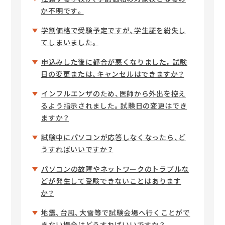
か不明です。
学割価格で受験予定ですが、学生証を紛失し
てしまいました。
申込みした後に都合が悪くなりました。試験
日の変更または、キャンセルはできますか？
インフルエンザのため、医師から外出を控え
るよう指示されました。試験日の変更はでき
ますか？
試験中にパソコンが応答しなくなったら、ど
うすればいいですか？
パソコンの故障やネットワークのトラブルな
どが発生して受験できないことはあります
か？
地震、台風、大雪等で試験会場へ行くことがで
きない場合はどうすればいいですか？