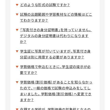
どのような形式の試験ですか？
試験の出題範囲や学習教材などの情報はどこ
でわかりますか？
「写真付きの身分証明書」を持っていません。
デジタルの身分証明書は代わりになります
か？
学生証に写真が付いていますが、写真付き身
分証は別に用意する必要がありますか？
学割価格で申込むときに、学生証の提示が必
要ですか？
学割価格（割引価格）があることを知らなかっ
たので、一般の価格で試験の申込みをしてし
まいました。学割価格（割引価格）へ変更でき
ますか？
在籍する学校が、学割価格の対象校となるの