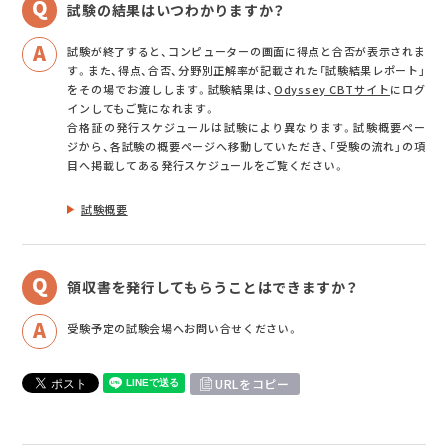
試験の結果はいつわかりますか？
試験が終了すると、コンピューターの画面に得点と合否が表示されま
す。また、得点、合否、分野別正解率が記載された「試験結果レポート」
をその場でお渡しします。試験結果は、
Odyssey CBTサイト
にログ
インしてもご覧になれます。
合格証の発行スケジュールは試験により異なります。試験概要ペー
ジから、各試験の概要ページへ移動していただき、「受験の流れ」の項
目へ掲載してある発行スケジュールをご覧ください。
試験概要
領収書を発行してもらうことはできますか？
受験予定の試験会場へお問い合せください。
URLをコピー