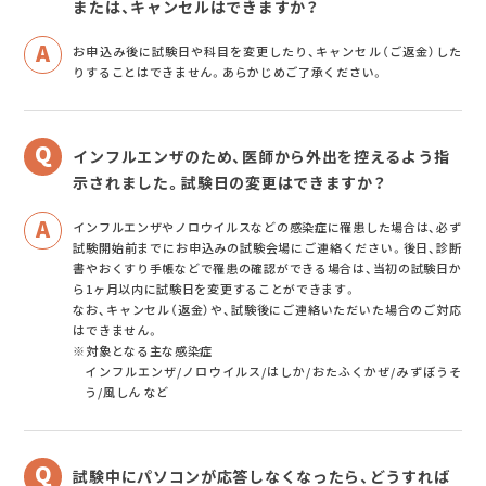
または、キャンセルはできますか？
お申込み後に試験日や科目を変更したり、キャンセル（ご返金）した
りすることはできません。あらかじめご了承ください。
インフルエンザのため、医師から外出を控えるよう指
示されました。試験日の変更はできますか？
インフルエンザやノロウイルスなどの感染症に罹患した場合は、必ず
試験開始前までにお申込みの試験会場にご連絡ください。後日、診断
書やおくすり手帳などで罹患の確認ができる場合は、当初の試験日か
ら1ヶ月以内に試験日を変更することができます。
なお、キャンセル（返金）や、試験後にご連絡いただいた場合のご対応
はできません。
※対象となる主な感染症
インフルエンザ/ノロウイルス/はしか/おたふくかぜ/みずぼうそ
う/風しん など
試験中にパソコンが応答しなくなったら、どうすれば