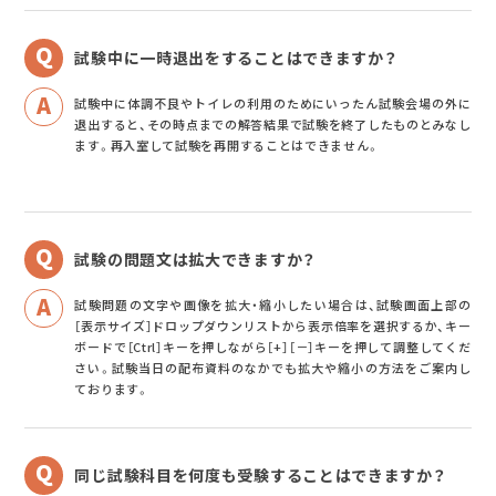
試験中に一時退出をすることはできますか？
試験中に体調不良やトイレの利用のためにいったん試験会場の外に
退出すると、その時点までの解答結果で試験を終了したものとみなし
ます。再入室して試験を再開することはできません。
試験の問題文は拡大できますか？
試験問題の文字や画像を拡大・縮小したい場合は、試験画面上部の
［表示サイズ］ドロップダウンリストから表示倍率を選択するか、キー
ボードで［Ctrl］キーを押しながら［+］［－］キーを押して調整してくだ
さい。試験当日の配布資料のなかでも拡大や縮小の方法をご案内し
ております。
同じ試験科目を何度も受験することはできますか？