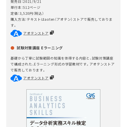
発売日：2021/9/21
単行本：512ページ
定価：3,520円（税込）
購入方法：テキストはaoten（アオテン）ストアで販売しておりま
す。
アオテンストア
試験対策講座 Eラーニング
基礎から丁寧に試験範囲の知識を体得する内容と、試験対策講座
で構成された、Eラーニング形式の学習教材です。アオテンストア
で販売しております。
アオテンストア