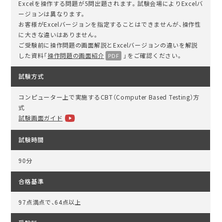
Excelを操作する問題が5問出題されます。試験会場によりExcelバ
ージョンは異なります。
お客様がExcelバージョンを指定することはできませんが、操作性
に大きな違いはありません。
ご受験前に操作問題の画面解説とExcelバージョンの違いを解説
した資料「
操作問題の画面紹介
」をご確認ください。
試験方式
コンピューター上で実施するCBT（Computer Based Testing）方
式
試験画面ガイド
試験時間
90分
合格基準
97点満点で、64点以上