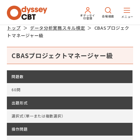
オデッセイ
会場検索
ID登録
トップ
データ分析実務スキル検定
CBASプロジェク
トマネージャー級
CBASプロジェクトマネージャー級
問題数
60問
出題形式
選択式（単一または複数選択）
操作問題