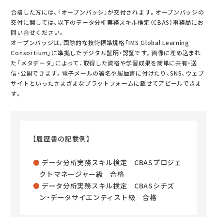
合格した方には、「オープンバッジ」が交付されます。オープンバッジの
交付に関しては、以下のデータ分析実務スキル検定（CBAS）事務局にお
問い合せください。
オープンバッジは、国際的な技術標準規格「IMS Global Learning
Consortium」に準拠したデジタル証明・認証です。画像に埋め込まれ
た「メタデータ」によって、取得した資格や学習成果を簡単に共有・送
信・公開できます。電子メールの署名や履歴書に付けたり、SNS、ウェブ
サイトといったさまざまなプラットフォームに載せてアピールできま
す。
【履歴書の記載例】
データ分析実務スキル検定 CBASプロジェ
クトマネージャー級 合格
データ分析実務スキル検定 CBASシチズ
ン・データサイエンティスト級 合格