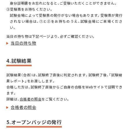
身分証明書をお忘れになると、ご受験いただくことができません。
③受験票をお持ちください。
試験会場によって受験票の発行がない場合もあります。受験票が発行
されない場合は、①と②をお持ちのうえ、試験会場にご来場くださ
い。
当日の持ち物は下記ページより、必ずご確認ください。
当日の持ち物
4.試験結果
試験結果（合否）は、試験終了直後に判定されます。試験終了後、「試験結
果レポート」をお渡しします。
合格した方は、試験終了直後からご自身の合格をWebサイトで証明でき
ます。
詳細は、
合格者の照会
をご覧ください。
合格者の照会
5.オープンバッジの発行