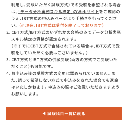
利用し、受験いただく試験方式）での受験を希望される場合
は、
「データ分析実務スキル検定」のWebサイト
をご確認の
うえ、IBT方式の申込みページより手続きを行ってくださ
い。
（※現在、IBT方式は受付を終了しております）
CBT方式/IBT方式のいずれかの合格のみでデータ分析実務
スキル検定の資格が認定されます。
（※すでにCBT方式で合格されている場合は、IBT方式で受
験をしていただく必要はございません。）
CBT方式とIBT方式の併願受験（両方の方式でご受験いた
だくこと）も可能です。
お申込み後の受験方式の変更は認められていません。ま
た、誤って希望しない方式で申込みをされた場合でも返金
はいたしかねます。申込みの際はご注意いただきますよう
お願いします。
試験科目一覧に戻る