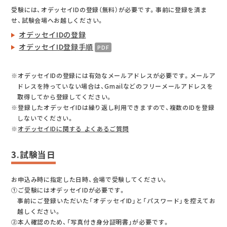
受験には、オデッセイIDの登録（無料）が必要です。事前に登録を済ま
せ、試験会場へお越しください。
オデッセイIDの登録
オデッセイID登録手順
※オデッセイIDの登録には有効なメールアドレスが必要です。メールア
ドレスを持っていない場合は、Gmailなどのフリーメールアドレスを
取得してから登録してください。
※登録したオデッセイIDは繰り返し利用できますので、複数のIDを登録
しないでください。
※
オデッセイIDに関する よくあるご質問
3.試験当日
お申込み時に指定した日時、会場で受験してください。
①ご受験にはオデッセイIDが必要です。
事前にご登録いただいた「オデッセイID」と「パスワード」を控えてお
越しください。
②本人確認のため、「写真付き身分証明書」が必要です。