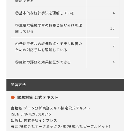
確認できる
②基本的な統計手法を理解している
4
③主要な機械学習の概要と使い分けを理
10
解している
④予測モデルの評価観点とモデル改善の
4
ための対応手法を理解している
⑤施策の評価と効果検証ができる
4
学習方法
試験対策 公式テキスト
書籍名：データ分析実務スキル検定公式テキスト
ISBN 978-4295010845
出版社：株式会社インプレス
著者：株式会社データミックス（現：株式会社ピープルドット）