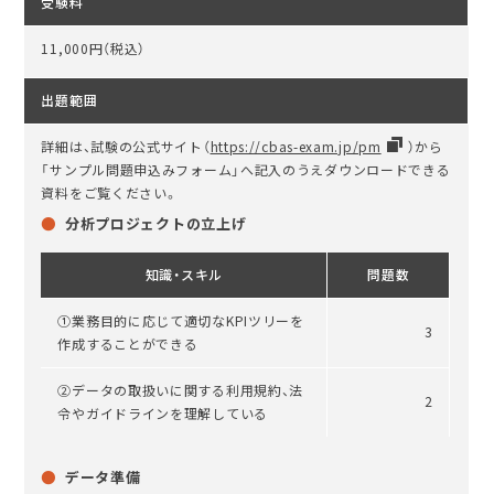
受験料
11,000円（税込）
出題範囲
詳細は、試験の公式サイト（
https://cbas-exam.jp/pm
）から
「サンプル問題申込みフォーム」へ記入のうえダウンロードできる
資料をご覧ください。
分析プロジェクトの立上げ
知識・スキル
問題数
①業務目的に応じて適切なKPIツリーを
3
作成することができる
②データの取扱いに関する利用規約、法
2
令やガイドラインを理解している
データ準備