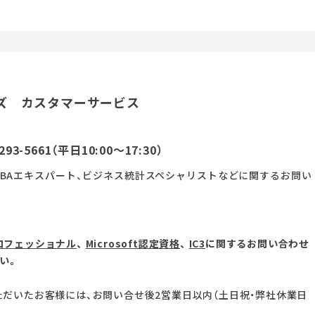
ズ カスタマーサービス
293-5661
（平日10:00～17:30）
、VBAエキスパート、ビジネス統計スペシャリストなどに関するお問い
ロフェッショナル
、
Microsoft認定資格
、
IC3
に関するお問い合わせ
い。
だいたお客様には、お問い合せ後2営業日以内（土日祝・弊社休業日
。