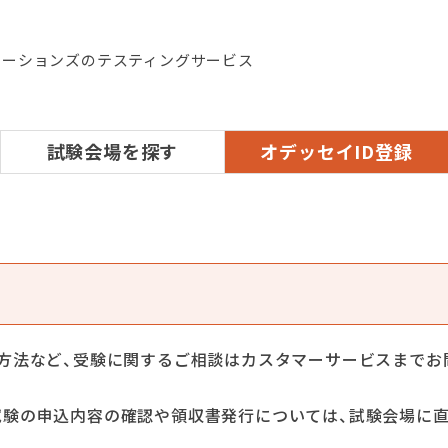
ケーションズのテスティングサービス
試験会場を探す
オデッセイID登録
み方法など、受験に関するご相談はカスタマーサービスまでお
試験の申込内容の確認や領収書発行については、試験会場に