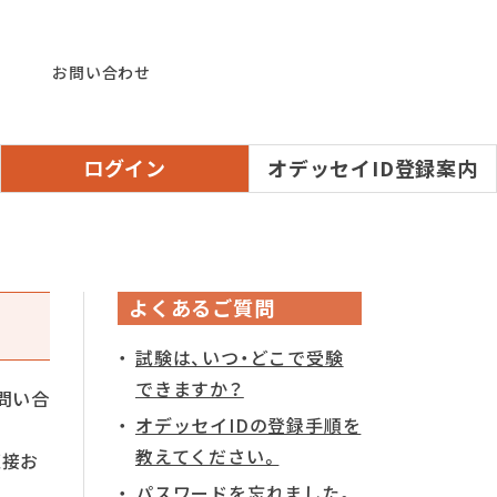
お問い合わせ
ログイン
オデッセイID登録案内
よくあるご質問
試験は、いつ・どこで受験
できますか？
問い合
オデッセイIDの登録手順を
教えてください。
直接お
パスワードを忘れました。