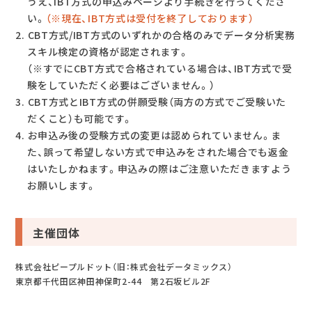
うえ、IBT方式の申込みページより手続きを行ってくださ
い。
（※現在、IBT方式は受付を終了しております）
CBT方式/IBT方式のいずれかの合格のみでデータ分析実務
スキル検定の資格が認定されます。
（※すでにCBT方式で合格されている場合は、IBT方式で受
験をしていただく必要はございません。）
CBT方式とIBT方式の併願受験（両方の方式でご受験いた
だくこと）も可能です。
お申込み後の受験方式の変更は認められていません。ま
た、誤って希望しない方式で申込みをされた場合でも返金
はいたしかねます。申込みの際はご注意いただきますよう
お願いします。
主催団体
株式会社ピープルドット（旧：株式会社データミックス）
東京都千代田区神田神保町2-44 第2石坂ビル2F