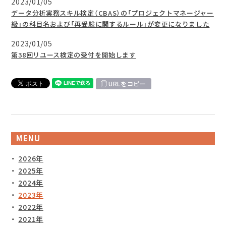
2023/01/05
データ分析実務スキル検定（CBAS）の「プロジェクトマネージャー
級」の科目名および「再受験に関するルール」が変更になりました
2023/01/05
第38回リユース検定の受付を開始します
URLをコピー
MENU
2026年
2025年
2024年
2023年
2022年
2021年