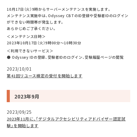
10月17日（火）9時からサーバーメンテナンスを実施します。
メンテナンス実施中は、Odyssey CBTのID登録や受験者IDのログイン
ができない時間帯が発生します。
あらかじめご了承ください。
＜メンテナンス日時＞
2023年10月17日（火）9時00分～10時30分
＜利用できないサービス＞
● Odyssey IDの登録、受験者IDのログイン、受験履歴ページの閲覧
2023/10/01
第41回リユース検定の受付を開始します
2023年9月
2023/09/25
2023年11月に、「デジタルアクセシビリティアドバイザー認定試
験」を開始します